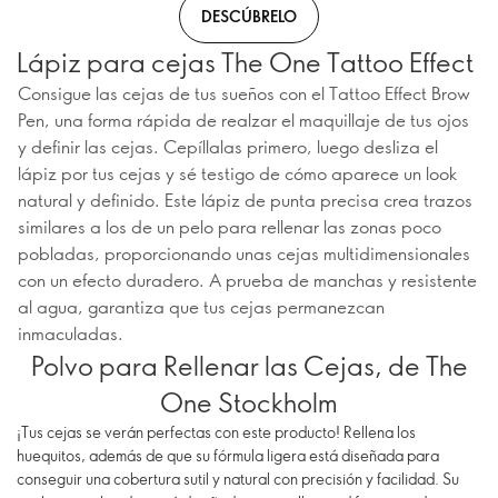
DESCÚBRELO
Lápiz para cejas The One Tattoo Effect
Consigue las cejas de tus sueños con el Tattoo Effect Brow
Pen, una forma rápida de realzar el maquillaje de tus ojos
y definir las cejas. Cepíllalas primero, luego desliza el
lápiz por tus cejas y sé testigo de cómo aparece un look
natural y definido. Este lápiz de punta precisa crea trazos
similares a los de un pelo para rellenar las zonas poco
pobladas, proporcionando unas cejas multidimensionales
con un efecto duradero. A prueba de manchas y resistente
al agua, garantiza que tus cejas permanezcan
inmaculadas.
Polvo para Rellenar las Cejas, de The
One Stockholm
¡Tus cejas se verán perfectas con este producto! Rellena los
huequitos, además de que su fórmula ligera está diseñada para
conseguir una cobertura sutil y natural con precisión y facilidad. Su