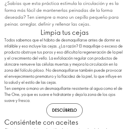
¿Sabías que esta práctica estimula la circulación y es la
forma más fácil de mantenerlas peinadas de la forma
deseada? Ten siempre a mano un cepillo pequeño para
peinar, arreglar, definir y rellenar las cejas.
Limpia tus cejas
Todos sabemos que el hábito de desmaquillarse antes de dormir es
infalible y eso incluye las cejas. ¿La razón? El maquillaje o exceso de
producto obstruye tus poros y eso dificulta la regeneración de la piel
y el crecimiento del vello. La exfoliación regular con productos de
skincare remueve las células muertas y mejora la circulación en la
zona del folículo piloso. No desmaquillarse también puede provocar
el envejecimiento prematuro y la flacidez de la piel, lo que influye en
la salud y el estilo de las cejas.
Ten siempre a mano un desmaquillante resistente al agua como el de
The One, ya que es suave e hidratante y deja la zona de los ojos
suave y fresca.
DESCÚBRELO
Consiéntete con aceites