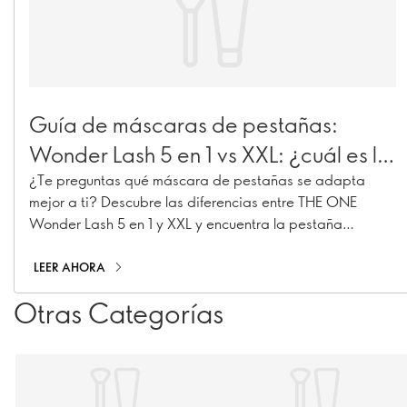
Guía de máscaras de pestañas:
Wonder Lash 5 en 1 vs XXL: ¿cuál es la
más adecuada para ti?
¿Te preguntas qué máscara de pestañas se adapta
mejor a ti? Descubre las diferencias entre THE ONE
Wonder Lash 5 en 1 y XXL y encuentra la pestaña
perfecta para ti.
LEER AHORA
Otras Categorías