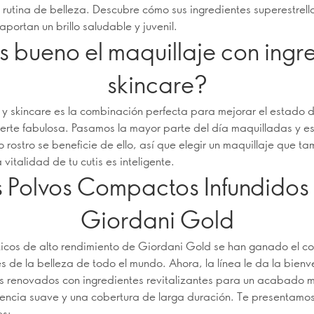
 rutina de belleza. Descubre cómo sus ingredientes superestrella
e aportan un brillo saludable y juvenil.
s bueno el maquillaje con ingr
skincare?
 y skincare es la combinación perfecta para mejorar el estado de
 verte fabulosa. Pasamos la mayor parte del día maquilladas y es
o rostro se beneficie de ello, así que elegir un maquillaje que t
 vitalidad de tu cutis es inteligente.
 Polvos Compactos Infundidos
Giordani Gold
icos de alto rendimiento de Giordani Gold se han ganado el c
s de la belleza de todo el mundo. Ahora, la línea le da la bien
s renovados con ingredientes revitalizantes para un acabado m
encia suave y una cobertura de larga duración. Te presentamos
es: