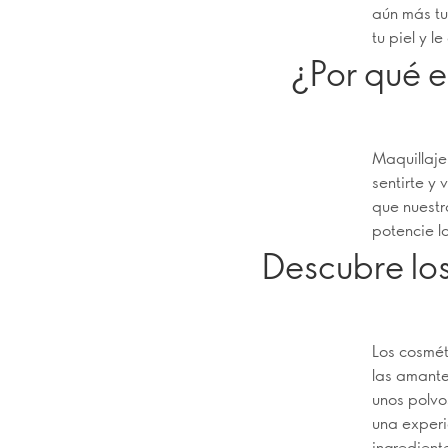
aún más tu
tu piel y l
¿Por qué e
Maquillaje
sentirte y
que nuestr
potencie la
Descubre los
Los cosmét
las amante
unos polvo
una experi
ingredient