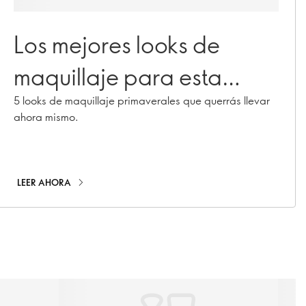
Los mejores looks de
maquillaje para esta
primavera
5 looks de maquillaje primaverales que querrás llevar
ahora mismo.
LEER AHORA