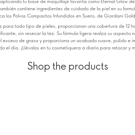
plicando tu base de maquillaje favorita como Eternal Glow de
ambién contiene ingredientes de cuidado de la piel en su formu
ica los Polvos Compactos Infundidos en Suero, de Giordani Gold
para todo tipo de pieles, proporcionan una cobertura de 12 h
ficante, sin resecar la tez. Su fórmula ligera realza su aspecto n
l exceso de grasa y proporciona un acabado suave, pulido e 
o el día. ¡Llévalos en tu cosmetiquera a diario para retocar y ma
Shop the products