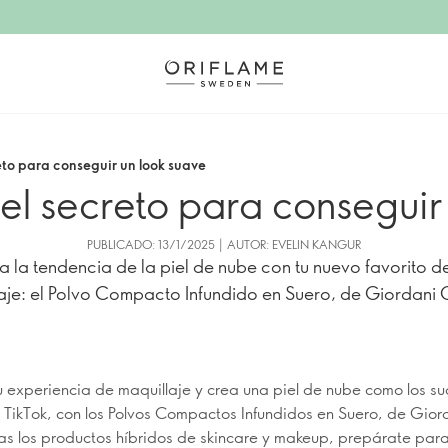
reto para conseguir un look suave
 el secreto para conseguir
PUBLICADO: 13/1/2025 | AUTOR: EVELIN KANGUR
a la tendencia de la piel de nube con tu nuevo favorito d
aje: el Polvo Compacto Infundido en Suero, de Giordani 
u experiencia de maquillaje y crea una piel de nube como los su
 TikTok, con los Polvos Compactos Infundidos en Suero, de Gior
as los productos híbridos de skincare y makeup, prepárate para