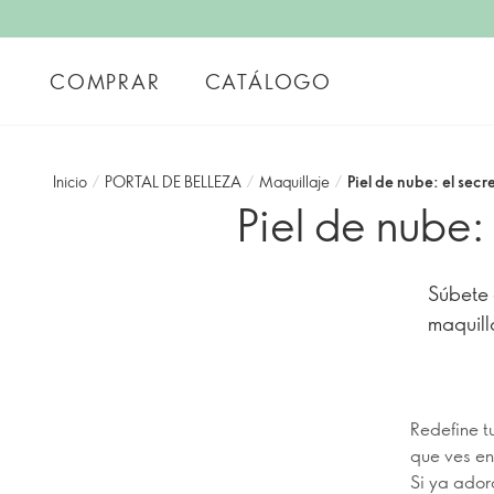
COMPRAR
CATÁLOGO
Inicio
/
PORTAL DE BELLEZA
/
Maquillaje
/
Piel de nube: el sec
Piel de nube:
Súbete 
maquill
Redefine t
que ves en
Si ya ador