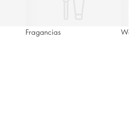
Fragancias
Wel