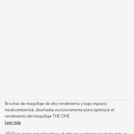
Brochas de maquillaje de alto rendimiento y bajo impacto
medioambiental, diseñadas exclusivamente para optimizar el
rendimiento del maquillaje THE ONE.
Leer más
Flete gratis para Members al adquirir cualquier producto más un