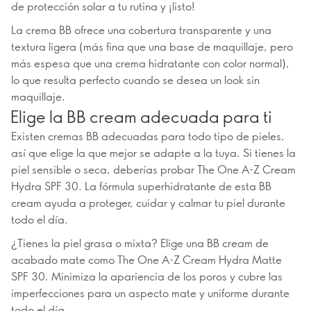
de protección solar a tu rutina y ¡listo!
La crema BB ofrece una cobertura transparente y una
textura ligera (más fina que una base de maquillaje, pero
más espesa que una crema hidratante con color normal),
lo que resulta perfecto cuando se desea un look sin
maquillaje.
Elige la BB cream adecuada para ti
Existen cremas BB adecuadas para todo tipo de pieles,
así que elige la que mejor se adapte a la tuya. Si tienes la
piel sensible o seca, deberías probar The One A-Z Cream
Hydra SPF 30. La fórmula superhidratante de esta BB
cream ayuda a proteger, cuidar y calmar tu piel durante
todo el día.
¿Tienes la piel grasa o mixta? Elige una BB cream de
acabado mate como The One A-Z Cream Hydra Matte
SPF 30. Minimiza la apariencia de los poros y cubre las
imperfecciones para un aspecto mate y uniforme durante
todo el día.