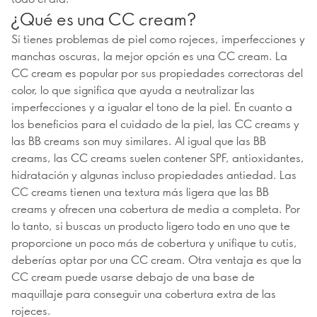
¿Qué es una CC cream?
Si tienes problemas de piel como rojeces, imperfecciones y
manchas oscuras, la mejor opción es una CC cream. La
CC cream es popular por sus propiedades correctoras del
color, lo que significa que ayuda a neutralizar las
imperfecciones y a igualar el tono de la piel. En cuanto a
los beneficios para el cuidado de la piel, las CC creams y
las BB creams son muy similares. Al igual que las BB
creams, las CC creams suelen contener SPF, antioxidantes,
hidratación y algunas incluso propiedades antiedad. Las
CC creams tienen una textura más ligera que las BB
creams y ofrecen una cobertura de media a completa. Por
lo tanto, si buscas un producto ligero todo en uno que te
proporcione un poco más de cobertura y unifique tu cutis,
deberías optar por una CC cream. Otra ventaja es que la
CC cream puede usarse debajo de una base de
maquillaje para conseguir una cobertura extra de las
rojeces.