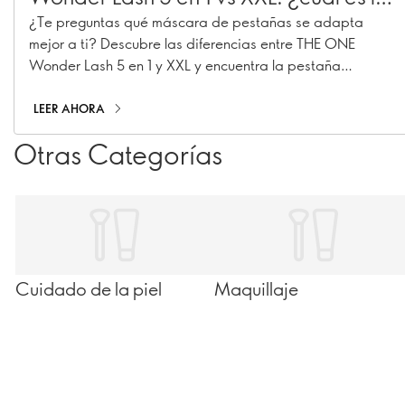
más adecuada para ti?
¿Te preguntas qué máscara de pestañas se adapta
mejor a ti? Descubre las diferencias entre THE ONE
Wonder Lash 5 en 1 y XXL y encuentra la pestaña
perfecta para ti.
LEER AHORA
Otras Categorías
Cuidado de la piel
Maquillaje