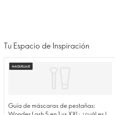
Tu Espacio de Inspiración
MAQUILLAJE
Guía de máscaras de pestañas:
Wonder Lash 5 en 1 vs XXL: ¿cuál es la