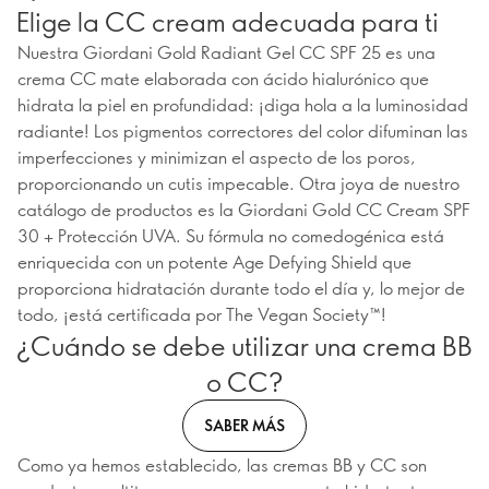
Elige la CC cream adecuada para ti
Nuestra Giordani Gold Radiant Gel CC SPF 25 es una
crema CC mate elaborada con ácido hialurónico que
hidrata la piel en profundidad: ¡diga hola a la luminosidad
radiante! Los pigmentos correctores del color difuminan las
imperfecciones y minimizan el aspecto de los poros,
proporcionando un cutis impecable. Otra joya de nuestro
catálogo de productos es la Giordani Gold CC Cream SPF
30 + Protección UVA. Su fórmula no comedogénica está
enriquecida con un potente Age Defying Shield que
proporciona hidratación durante todo el día y, lo mejor de
todo, ¡está certificada por The Vegan Society™!
¿Cuándo se debe utilizar una crema BB
o CC?
SABER MÁS
Como ya hemos establecido, las cremas BB y CC son