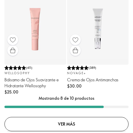
(
411
)
(
389
)
WELLOSOPHY
NOVAGE+
Bálsamo de Ojos Suavizante e
Crema de Ojos Antimanchas
Hidratante Wellosophy
$30.00
$25.00
Mostrando 8 de 10 productos
VER MÁS