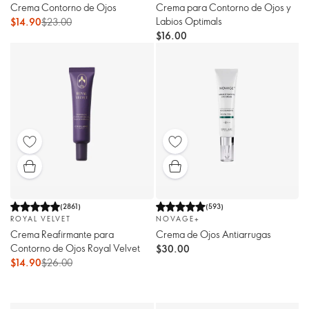
Crema Contorno de Ojos
Crema para Contorno de Ojos y
Labios Optimals
$14.90
$23.00
$16.00
(
2861
)
(
593
)
ROYAL VELVET
NOVAGE+
Crema Reafirmante para
Crema de Ojos Antiarrugas
Contorno de Ojos Royal Velvet
$30.00
$14.90
$26.00