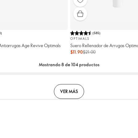
8
)
(
585
)
OPTIMALS
Antiarrugas Age Revive Optimals
Suero Rellenador de Arrugas Optim
$11.90
$21.00
Mostrando 8 de 104 productos
VER MÁS