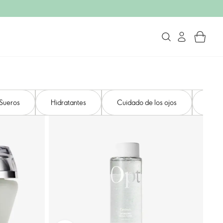
Sueros
Hidratantes
Cuidado de los ojos
Cuid