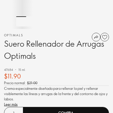
OPTIMALS
Suero Rellenador de Arrugas
Optimals
47684
15 ml.
$11.90
Precio normal:
$21.00
Crema especialmente diseñada para rellenar la piel y rellenar
visiblemente las líneas y arrugas de la frente y del contorno de ojos y
labios.
Leer más
COMPRA