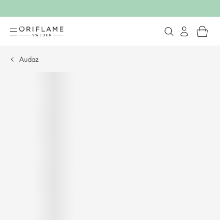
Audaz