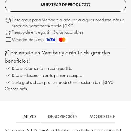
MUESTRAS DE PRODUCTO
Flete gratis para Members al adquirir cualquier producto más un
producto participante a solo $9.90
Tiempo de entrega: 2 - 3 días laborables
Métodos de pago:
¡Conviértete en Member y disfruta de grandes
beneficios!
15% de Cashback en cada pedido
15% de descuento en tu primera compra
Envío gratis al comprar un prodcuto seleccionado a $8.90
Conoce más
INTRO
DESCRIPCIÓN
MODO DE EMPLEO
Vive la vida ALL IN con All or Nothing, un adictivo perfume oriental