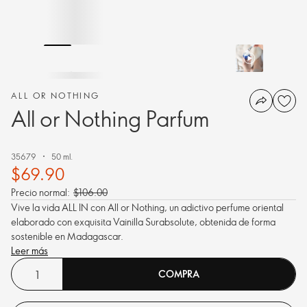
ALL OR NOTHING
All or Nothing Parfum
35679
50 ml.
$69.90
Precio normal:
$106.00
Vive la vida ALL IN con All or Nothing, un adictivo perfume oriental
elaborado con exquisita Vainilla Surabsolute, obtenida de forma
sostenible en Madagascar.
Leer más
COMPRA