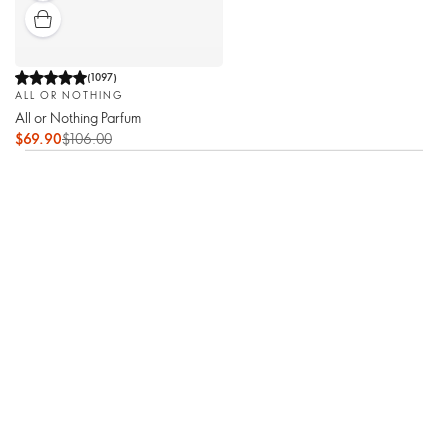
(
1097
)
ALL OR NOTHING
All or Nothing Parfum
$69.90
$106.00