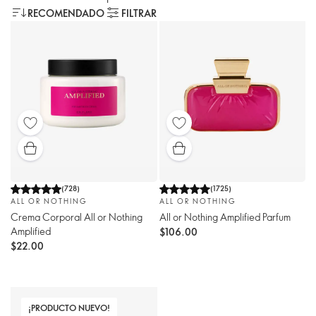
RECOMENDADO
FILTRAR
(
728
)
(
1725
)
ALL OR NOTHING
ALL OR NOTHING
Crema Corporal All or Nothing
All or Nothing Amplified Parfum
Amplified
$106.00
$22.00
¡PRODUCTO NUEVO!