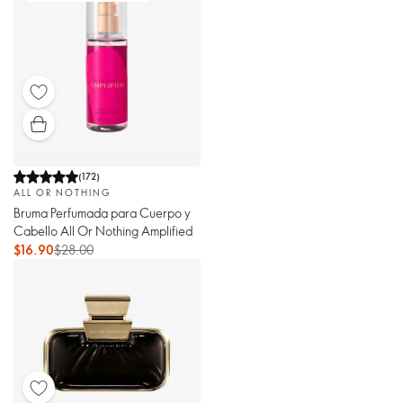
(
172
)
ALL OR NOTHING
Bruma Perfumada para Cuerpo y
Cabello All Or Nothing Amplified
$16.90
$28.00