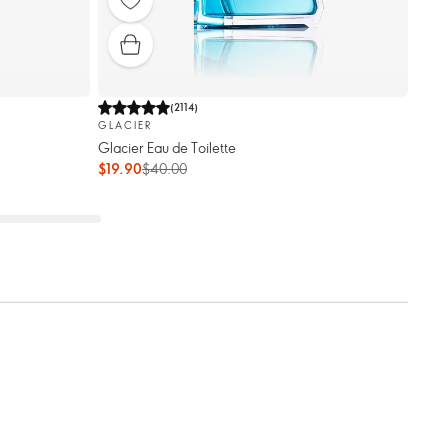
(
2114
)
GLACIER
Glacier Eau de Toilette
$19.90
$40.00