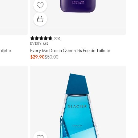
(
305
)
EVERY ME
ilette
Every Me Drama Queen Iris Eau de Toilette
$29.90
$50.00