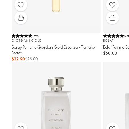
(
794
)
(
76
GIORDANI GOLD
ECLAT
Spray Perfume Giordani Gold Essenza - Tamaño
Eclat Femme Ea
Portátil
$60.00
$22.90
$28.00