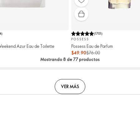
4
)
(
1701
)
POSSESS
eekend Azur Eau de Toilette
Possess Eau de Parfum
$49.90
$76.00
Mostrando 8 de 77 productos
VER MÁS