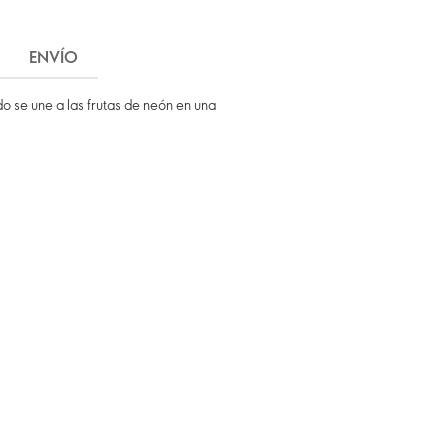
ENVÍO
o se une a las frutas de neón en una