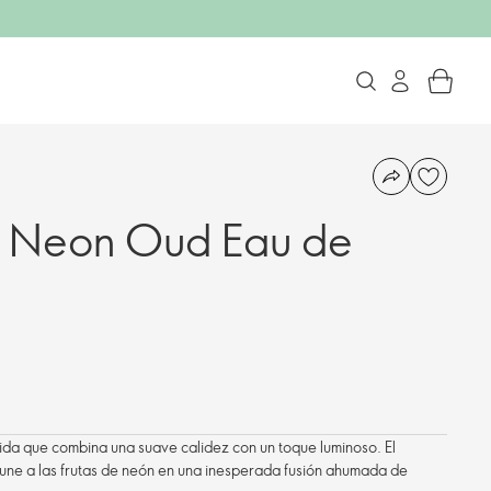
s Neon Oud Eau de
vida que combina una suave calidez con un toque luminoso. El
une a las frutas de neón en una inesperada fusión ahumada de