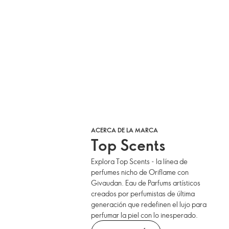
ACERCA DE LA MARCA
Top Scents
Explora Top Scents - la línea de
perfumes nicho de Oriflame con
Givaudan. Eau de Parfums artísticos
creados por perfumistas de última
generación que redefinen el lujo para
perfumar la piel con lo inesperado.