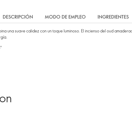
DESCRIPCIÓN
MODO DE EMPLEO
INGREDIENTES
bina una suave calidez con un toque luminoso. El incienso del oud amaderad
gía.
"
ron