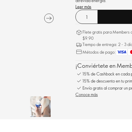
atrevida energía.
Leer más
Flete gratis para Members a
$9.90
Tiempo de entrega: 2 - 3 dí
Métodos de pago:
¡Conviértete en Membe
15% de Cashback en cada 
15% de descuento en tu pr
Conoce más