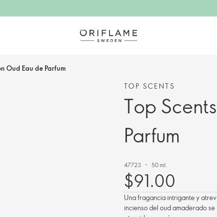
on Oud Eau de Parfum
TOP SCENTS
Top Scent
Parfum
47723
50 ml.
$91.00
Una fragancia intrigante y atre
incienso del oud amaderado se 