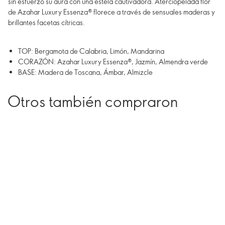
sin esfuerzo su aura con una estela cautivadora. Aterciopelada flor
de Azahar Luxury Essenza® florece a través de sensuales maderas y
brillantes facetas cítricas.
TOP: Bergamota de Calabria, Limón, Mandarina
CORAZÓN: Azahar Luxury Essenza®, Jazmín, Almendra verde
BASE: Madera de Toscana, Ámbar, Almizcle
Otros también compraron