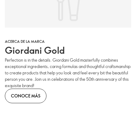
ACERCA DE LA MARCA
Giordani Gold
Perfection is in the details. Giordani Gold masterfully combines
exceptional ingredients, caring formulas and thoughtful craftsmanship
to create products that help you look and feel every bit the beautiful
person you are. Join us in celebrations of the 50th anniversary of this
exquisite brand!
CONOCE MÁS