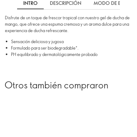
INTRO
DESCRIPCIÓN
MODO DE EMPLEO
Disfrute de un toque de frescor tropical con nuestro gel de ducha de
mango, que ofrece una espuma cremosa y un aroma dulce para una
experiencia de ducha refrescante.
Sensación deliciosa y jugosa
Formulado para ser biodegradable*.
PH equilibrado y dermatológicamente probado
Otros también compraron