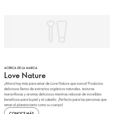
ACERCA DE LA MARCA
Love Nature
¡Ahora hay más para amar de Love Nature que nunca! Productos
deliciosos llenos de extractos orgánicos naturales, texturas
maravillosas y aromas deliciosos mientras rebosan de increíbles
beneficios para la piel y el cabello. ¡Perfecto para las personas que
aman el planeta tanto como su cuerpo!
CONOCE MÁS