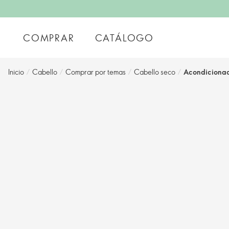
COMPRAR
CATÁLOGO
Inicio
/
Cabello
/
Comprar por temas
/
Cabello seco
/
Acondicionad