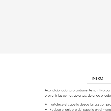
INTRO
Acondicionador profundamente nutritivo para 
prevenir las puntas abiertas, dejando el cabe
Fortalece el cabello desde la raíz con p
Reduce el quiebre del cabello en al meno