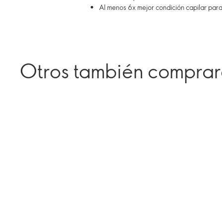
Al menos 6x mejor condición capilar para 
Otros también compra