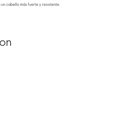
un cabello más fuerte y resistente.
ron