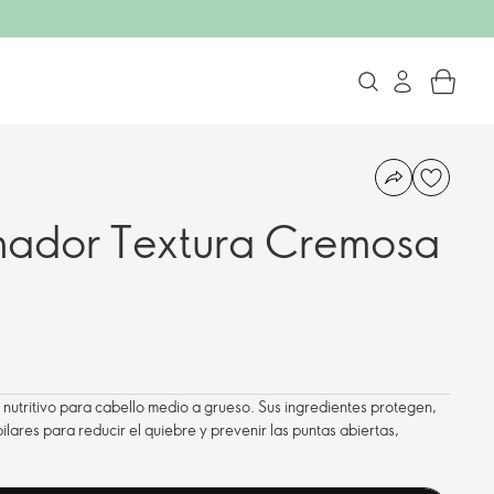
nador Textura Cremosa
utritivo para cabello medio a grueso. Sus ingredientes protegen,
pilares para reducir el quiebre y prevenir las puntas abiertas,