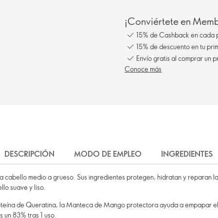
¡Conviértete en Membe
15% de Cashback en cada 
15% de descuento en tu pr
Conoce más
DESCRIPCIÓN
MODO DE EMPLEO
INGREDIENTES
cabello medio a grueso. Sus ingredientes protegen, hidratan y reparan las
llo suave y liso.
roteína de Queratina, la Manteca de Mango protectora ayuda a empapar el 
s un 83% tras 1 uso.