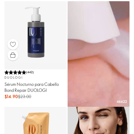
(
442
)
DUOLOGI
Sérum Nocturno para Cabello
Bond Repair DUOLOGI
$14.90
$23.00