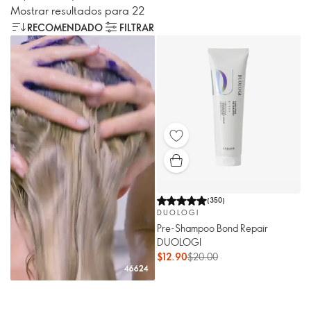
Mostrar resultados para 22
RECOMENDADO
FILTRAR
(
350
)
DUOLOGI
Pre-Shampoo Bond Repair
DUOLOGI
$12.90
$20.00