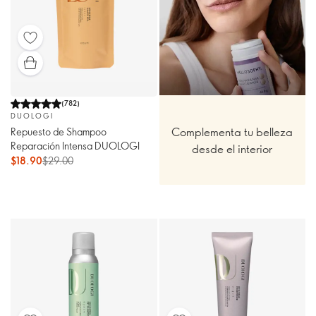
(
782
)
DUOLOGI
Complementa tu belleza
Repuesto de Shampoo
Reparación Intensa DUOLOGI
desde el interior
$18.90
$29.00