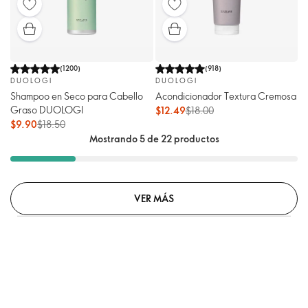
(
1200
)
(
918
)
DUOLOGI
DUOLOGI
Shampoo en Seco para Cabello
Acondicionador Textura Cremosa
Graso DUOLOGI
$12.49
$18.00
$9.90
$18.50
Mostrando 5 de 22 productos
VER MÁS