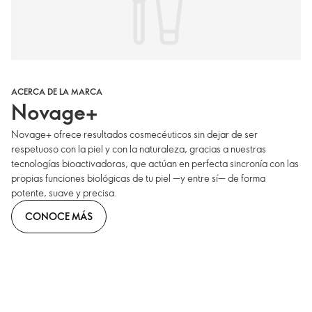
ACERCA DE LA MARCA
Novage+
Novage+ ofrece resultados cosmecéuticos sin dejar de ser
respetuoso con la piel y con la naturaleza, gracias a nuestras
tecnologías bioactivadoras, que actúan en perfecta sincronía con las
propias funciones biológicas de tu piel —y entre sí— de forma
potente, suave y precisa.
CONOCE MÁS