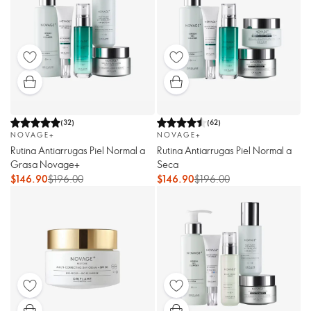
(
32
)
(
62
)
NOVAGE+
NOVAGE+
Rutina Antiarrugas Piel Normal a
Rutina Antiarrugas Piel Normal a
Grasa Novage+
Seca
$146.90
$196.00
$146.90
$196.00