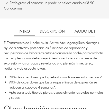
Envío gratis al comprar un prodcuto seleccionado a $8.90
Conoce más
INTRO
DESCRIPCIÓN
MODO DE EMPLEO
El Tratamiento de Noche Multi-Active Anti-Ageing Rico Novage+
ayuda a activar y potenciar las funciones de reparación y
recuperación de la barrera cutánea durante la noche para combatir
los múltiples signos del envejecimiento, reduciendo las líneas de
expresión y las arrugas y revelando una piel más firme, tersa,
radiante y de aspecto joven.
90% de acuerdo en que la piel está más firme en sólo 1 semana*.
90% de acuerdo en que las arrugas y líneas de expresión se
reducen al cabo de 4 semanas*.
Apto para todo tipo de pieles, especialmente las pieles normales
y secas
Otros también compraron