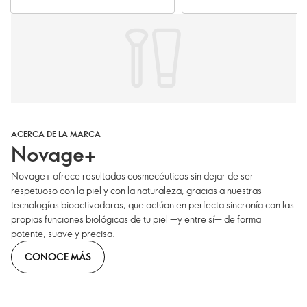
ACERCA DE LA MARCA
Novage+
Novage+ ofrece resultados cosmecéuticos sin dejar de ser
respetuoso con la piel y con la naturaleza, gracias a nuestras
tecnologías bioactivadoras, que actúan en perfecta sincronía con las
propias funciones biológicas de tu piel —y entre sí— de forma
potente, suave y precisa.
CONOCE MÁS