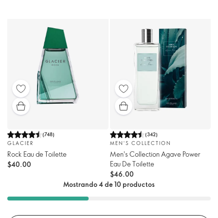
(
748
)
(
342
)
GLACIER
MEN'S COLLECTION
Rock Eau de Toilette
Men's Collection Agave Power
Eau De Toilette
$40.00
$46.00
Mostrando 4 de 10 productos