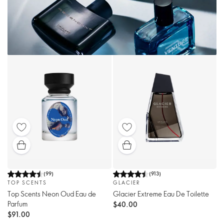
(
99
)
(
913
)
TOP SCENTS
GLACIER
Top Scents Neon Oud Eau de
Glacier Extreme Eau De Toilette
Parfum
$40.00
$91.00