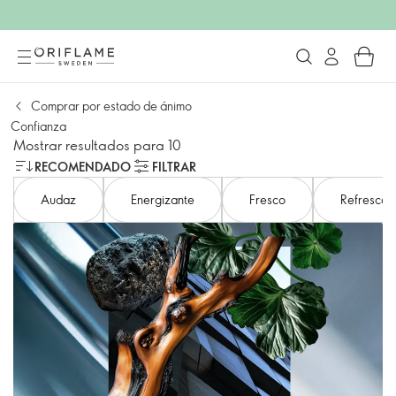
Comprar por estado de ánimo
Confianza
Mostrar resultados para 10
RECOMENDADO
FILTRAR
Audaz
Energizante
Fresco
Refrescan