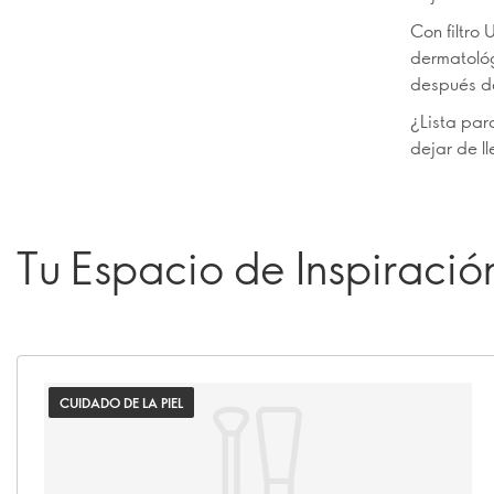
Con filtro
dermatológ
después de
¿Lista par
dejar de ll
Tu Espacio de Inspiració
CUIDADO DE LA PIEL