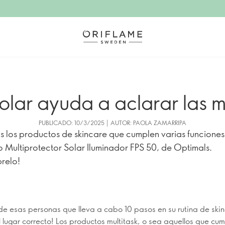
solar ayuda a aclarar las
PUBLICADO: 10/3/2025 | AUTOR: PAOLA ZAMARRIPA
los productos de skincare que cumplen varias funcione
o Multiprotector Solar Iluminador FPS 50, de Optimals.
relo!
 de esas personas que lleva a cabo 10 pasos en su rutina de ski
al lugar correcto! Los productos multitask, o sea aquellos que cu