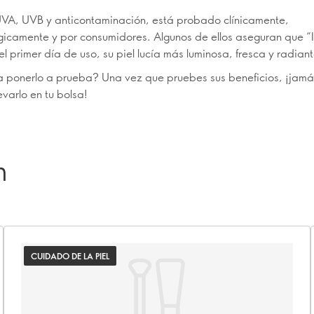
 UVA, UVB y anticontaminación, está probado clínicamente,
icamente y por consumidores. Algunos de ellos aseguran que “I
l primer día de uso, su piel lucía más luminosa, fresca y radiant
a ponerlo a prueba? Una vez que pruebes sus beneficios, ¡jamá
evarlo en tu bolsa!
n
CUIDADO DE LA PIEL