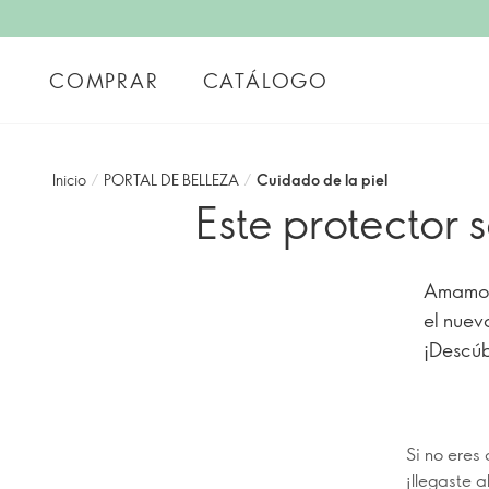
COMPRAR
CATÁLOGO
Inicio
/
PORTAL DE BELLEZA
/
Cuidado de la piel
Este protector 
Amamos 
el nuev
¡Descúb
Si no eres
¡llegaste 