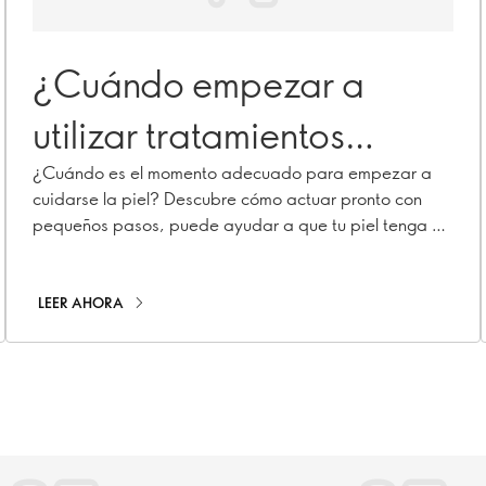
¿Cuándo empezar a
utilizar tratamientos
antiedad?
¿Cuándo es el momento adecuado para empezar a
cuidarse la piel? Descubre cómo actuar pronto con
pequeños pasos, puede ayudar a que tu piel tenga un
aspecto más joven durante más tiempo.
LEER AHORA