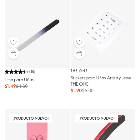
THE ONE
(
420
)
Stickers para Uñas Artistry Jewel
Lima para Uñas
THE ONE
$1.49
$4.00
$1.90
$6.00
¡PRODUCTO NUEVO!
¡PRODUCTO NUEVO!