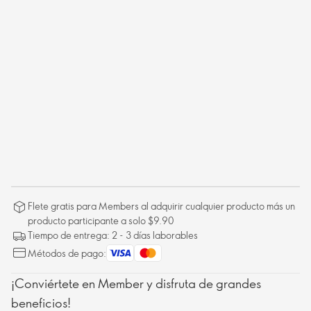
Flete gratis para Members al adquirir cualquier producto más un
producto participante a solo $9.90
Tiempo de entrega: 2 - 3 días laborables
Métodos de pago:
¡Conviértete en Member y disfruta de grandes
beneficios!