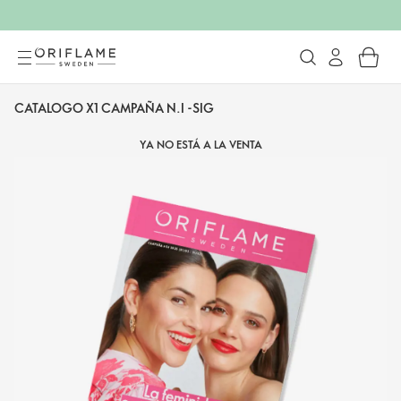
CATALOGO X1 CAMPAÑA N.I -SIG
YA NO ESTÁ A LA VENTA