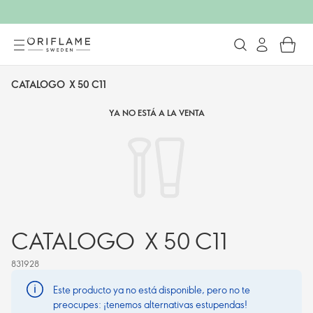
CATALOGO X 50 C11
YA NO ESTÁ A LA VENTA
CATALOGO X 50 C11
831928
Este producto ya no está disponible, pero no te
preocupes: ¡tenemos alternativas estupendas!