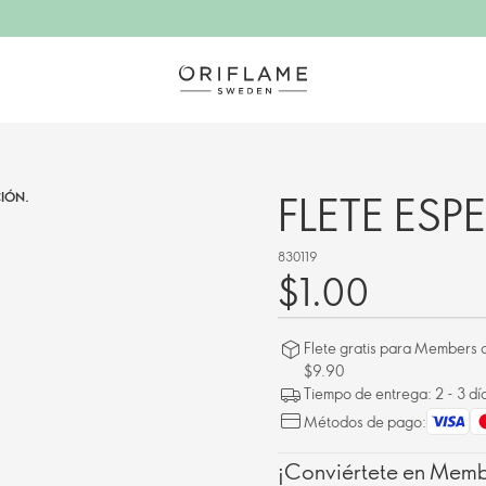
FLETE ESP
IÓN.
830119
$1.00
Flete gratis para Members a
$9.90
Tiempo de entrega: 2 - 3 dí
Métodos de pago:
¡Conviértete en Membe