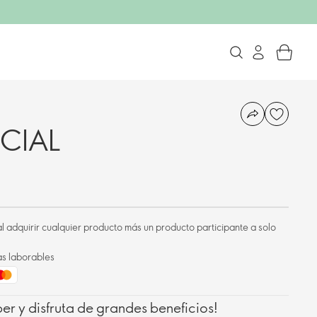
ECIAL
l adquirir cualquier producto más un producto participante a solo
as laborables
r y disfruta de grandes beneficios!