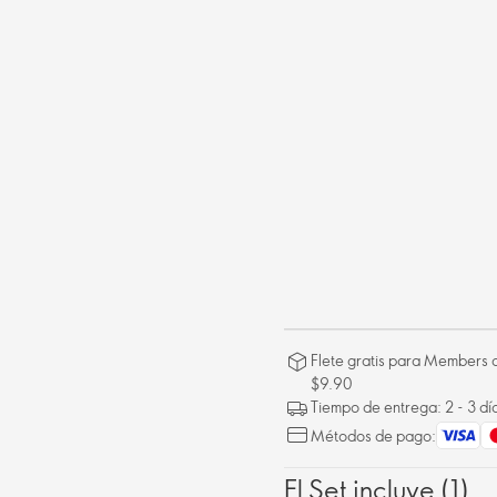
Flete gratis para Members a
$9.90
Tiempo de entrega: 2 - 3 dí
Métodos de pago:
El Set incluye (1)