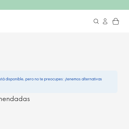
stá disponible, pero no te preocupes: ¡tenemos alternativas
omendadas