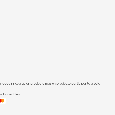
l adquirir cualquier producto más un producto participante a solo
as laborables