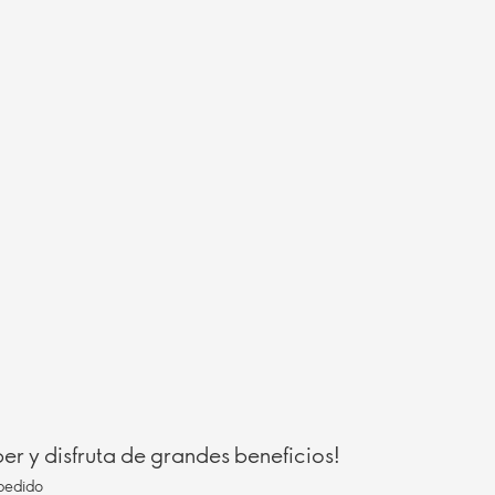
r y disfruta de grandes beneficios!
pedido