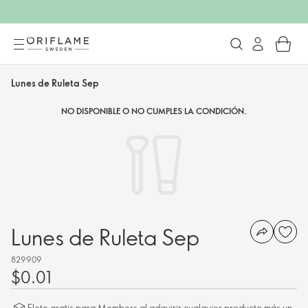
Lunes de Ruleta Sep
NO DISPONIBLE O NO CUMPLES LA CONDICIÓN.
Lunes de Ruleta Sep
829909
$0.01
Flete gratis para Members al adquirir cualquier producto más un