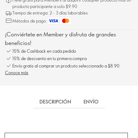
producto participante a solo $9.90
Tiempo de entrega: 2 - 3 días laborables
Métodos de pago:
¡Conviértete en Member y disfruta de grandes
beneficios!
15% de Cashback en cada pedido
15% de descuento en tu primera compra
Envío gratis al comprar un prodcuto seleccionado a $8.90
Conoce más
DESCRIPCIÓN
ENVÍO