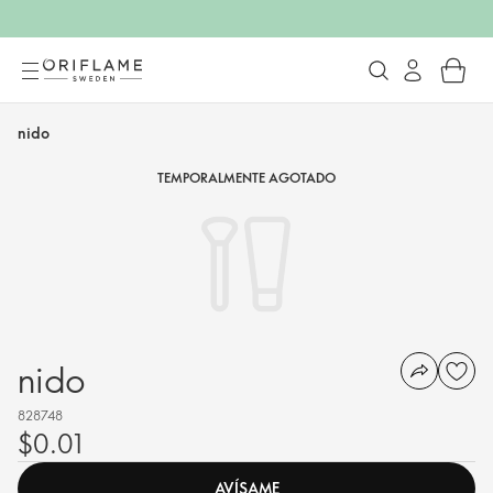
nido
TEMPORALMENTE AGOTADO
nido
828748
$0.01
AVÍSAME