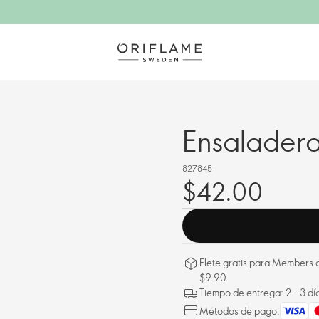
Ensaladera
827845
$42.00
Flete gratis para Members a
$9.90
Tiempo de entrega: 2 - 3 dí
Métodos de pago: