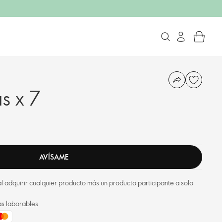
s x 7
AVÍSAME
l adquirir cualquier producto más un producto participante a solo
as laborables