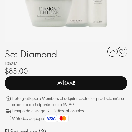
Set Diamond
805247
$85.00
AVÍSAME
Flete gratis para Members al adquirir cualquier producto más un
producto participante a solo $9.90
Tiempo de entrega: 2 - 3 días laborables
Métodos de pago:
El Set incluye (3)