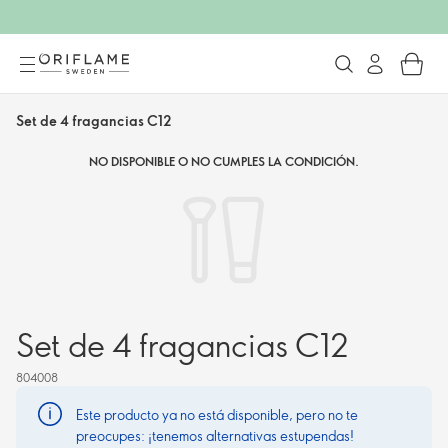
Set de 4 fragancias C12
NO DISPONIBLE O NO CUMPLES LA CONDICIÓN.
Set de 4 fragancias C12
804008
Este producto ya no está disponible, pero no te
preocupes: ¡tenemos alternativas estupendas!