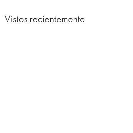
Vistos recientemente