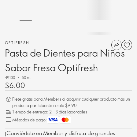
OPTIFRESH
Pasta de Dientes para Niños
Sabor Fresa Optifresh
49130
50 ml.
$6.00
Flete gratis para Members al adquirir cualquier producto más un
producto participante a solo $9.90
Tiempo de entrega: 2 - 3 días laborables
Métodos de pago:
¡Conviértete en Member y disfruta de grandes