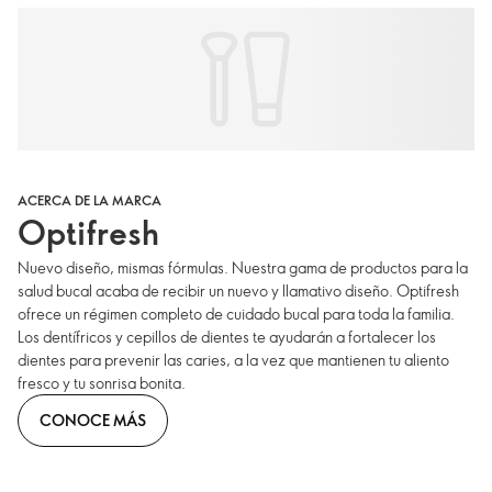
ACERCA DE LA MARCA
Optifresh
Nuevo diseño, mismas fórmulas. Nuestra gama de productos para la
salud bucal acaba de recibir un nuevo y llamativo diseño. Optifresh
ofrece un régimen completo de cuidado bucal para toda la familia.
Los dentífricos y cepillos de dientes te ayudarán a fortalecer los
dientes para prevenir las caries, a la vez que mantienen tu aliento
fresco y tu sonrisa bonita.
CONOCE MÁS