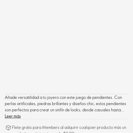
Añade versatilidad a tu joyero con este juego de pendientes. Con
perlas artificiales, piedras brillantes y diseños chic, estos pendientes
son perfectos para crear un sinfín de looks, desde casuales hasta
elegantes.
Leer más
Flete gratis para Members al adquirir cualquier producto más un