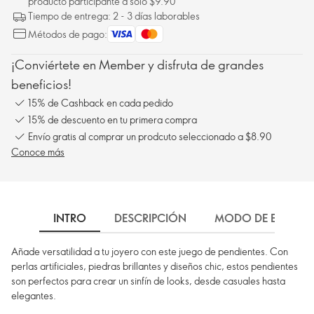
producto participante a solo $9.90
Tiempo de entrega: 2 - 3 días laborables
Métodos de pago:
¡Conviértete en Member y disfruta de grandes
beneficios!
15% de Cashback en cada pedido
15% de descuento en tu primera compra
Envío gratis al comprar un prodcuto seleccionado a $8.90
Conoce más
INTRO
DESCRIPCIÓN
MODO DE EMPLEO
Añade versatilidad a tu joyero con este juego de pendientes. Con
perlas artificiales, piedras brillantes y diseños chic, estos pendientes
son perfectos para crear un sinfín de looks, desde casuales hasta
elegantes.