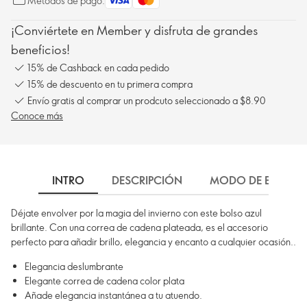
Métodos de pago:
¡Conviértete en Member y disfruta de grandes
beneficios!
15% de Cashback en cada pedido
15% de descuento en tu primera compra
Envío gratis al comprar un prodcuto seleccionado a $8.90
Conoce más
INTRO
DESCRIPCIÓN
MODO DE EMPLEO
Déjate envolver por la magia del invierno con este bolso azul
brillante. Con una correa de cadena plateada, es el accesorio
perfecto para añadir brillo, elegancia y encanto a cualquier ocasión..
Elegancia deslumbrante
Elegante correa de cadena color plata
Añade elegancia instantánea a tu atuendo.