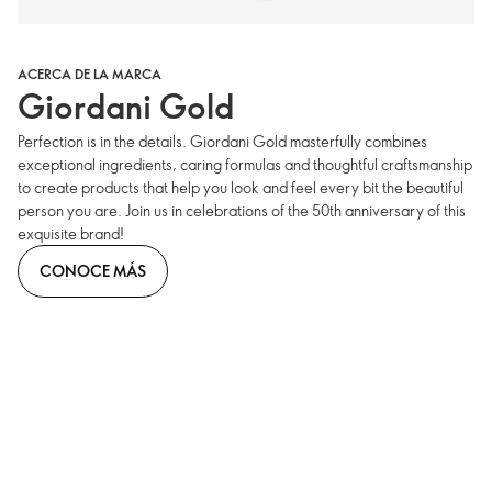
ACERCA DE LA MARCA
Giordani Gold
Perfection is in the details. Giordani Gold masterfully combines
exceptional ingredients, caring formulas and thoughtful craftsmanship
to create products that help you look and feel every bit the beautiful
person you are. Join us in celebrations of the 50th anniversary of this
exquisite brand!
CONOCE MÁS