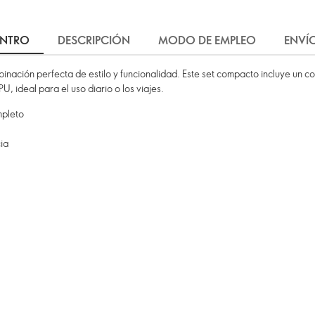
INTRO
DESCRIPCIÓN
MODO DE EMPLEO
ENVÍ
inación perfecta de estilo y funcionalidad. Este set compacto incluye un c
U, ideal para el uso diario o los viajes.
mpleto
ia