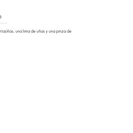
O
ortaúñas, una lima de uñas y una pinza de