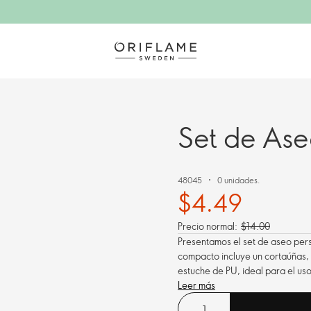
Set de As
48045
0 unidades.
$4.49
Precio normal:
$14.00
Presentamos el set de aseo perso
compacto incluye un cortaúñas, 
estuche de PU, ideal para el uso 
Leer más