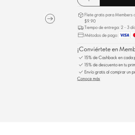
Flete gratis para Members a
$9.90
Tiempo de entrega: 2 - 3 dí
Métodos de pago:
¡Conviértete en Membe
15% de Cashback en cada 
15% de descuento en tu pr
Conoce más