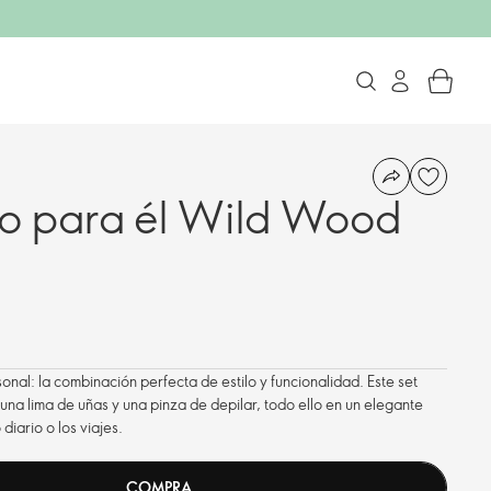
eo para él Wild Wood
nal: la combinación perfecta de estilo y funcionalidad. Este set
una lima de uñas y una pinza de depilar, todo ello en un elegante
diario o los viajes.
COMPRA