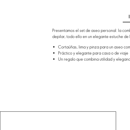
Presentamos el set de aseo personal: la comb
depilar, todo ello en un elegante estuche de P
Cortaúñas, lima y pinza para un aseo co
Práctico y elegante para casa o de viaje
Un regalo que combina utilidad y eleganc