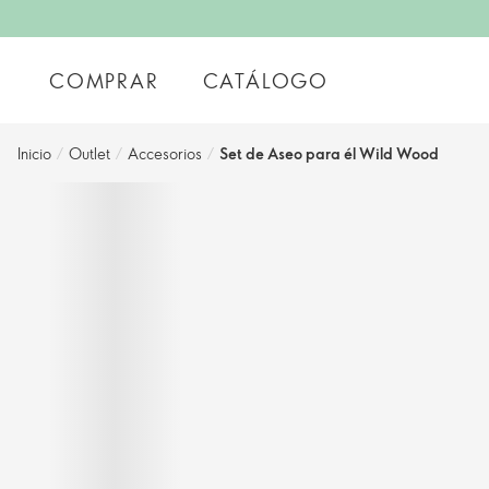
COMPRAR
CATÁLOGO
Inicio
/
Outlet
/
Accesorios
/
Set de Aseo para él Wild Wood