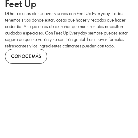
Feet Up
Di hola a unos pies suaves y sanos con Feet Up Everyday. Todos
tenemos sitios donde estar, cosas que hacer y recados que hacer
cada día. Así que no es de extrañar que nuestros pies necesiten
cuidados especiales. Con Feet Up Everyday siempre puedes estar
seguro de que se verán y se sentirán genial. Las nuevas fórmulas
refrescantes y los ingredientes calmantes pueden con todo.
CONOCE MÁS