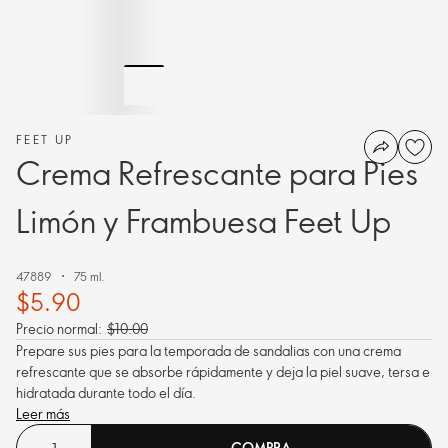
FEET UP
Crema Refrescante para Pies
Limón y Frambuesa Feet Up
47889
75 ml.
$5.90
Precio normal:
$10.00
Prepare sus pies para la temporada de sandalias con una crema
refrescante que se absorbe rápidamente y deja la piel suave, tersa e
hidratada durante todo el día.
Leer más
COMPRA