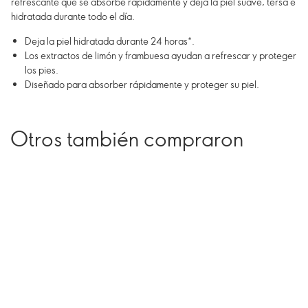
refrescante que se absorbe rápidamente y deja la piel suave, tersa e
hidratada durante todo el día.
Deja la piel hidratada durante 24 horas*.
Los extractos de limón y frambuesa ayudan a refrescar y proteger
los pies.
Diseñado para absorber rápidamente y proteger su piel.
Otros también compraron