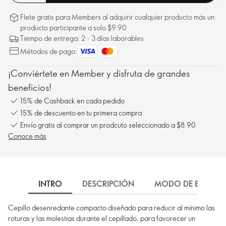
Flete gratis para Members al adquirir cualquier producto más un
producto participante a solo $9.90
Tiempo de entrega: 2 - 3 días laborables
Métodos de pago:
¡Conviértete en Member y disfruta de grandes
beneficios!
15% de Cashback en cada pedido
15% de descuento en tu primera compra
Envío gratis al comprar un prodcuto seleccionado a $8.90
Conoce más
INTRO
DESCRIPCIÓN
MODO DE EMPLEO
Cepillo desenredante compacto diseñado para reducir al mínimo las
roturas y las molestias durante el cepillado, para favorecer un