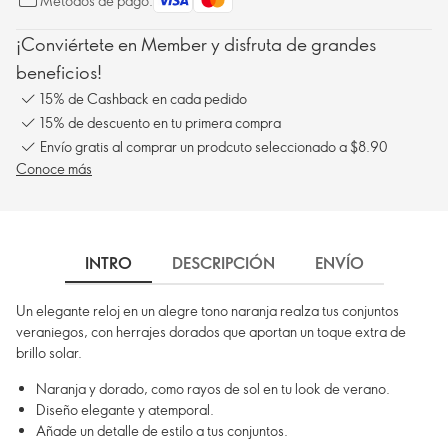
Métodos de pago:
¡Conviértete en Member y disfruta de grandes
beneficios!
15% de Cashback en cada pedido
15% de descuento en tu primera compra
Envío gratis al comprar un prodcuto seleccionado a $8.90
Conoce más
INTRO
DESCRIPCIÓN
ENVÍO
Un elegante reloj en un alegre tono naranja realza tus conjuntos
veraniegos, con herrajes dorados que aportan un toque extra de
brillo solar.
Naranja y dorado, como rayos de sol en tu look de verano.
Diseño elegante y atemporal.
Añade un detalle de estilo a tus conjuntos.