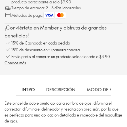
producto participante a solo $9.90
Tiempo de entrega: 2 - 3 días laborables
Métodos de pago:
¡Conviértete en Member y disfruta de grandes
beneficios!
15% de Cashback en cada pedido
15% de descuento en tu primera compra
Envío gratis al comprar un prodcuto seleccionado a $8.90
Conoce más
INTRO
DESCRIPCIÓN
MODO DE EMPLEO
Este pincel de doble punta aplica la sombra de ojos, difumina el
corrector, difumina el delineador y resalta con precisión, por lo que
es perfecto para una aplicación detallada e impecable del maquillaje
de ojos.