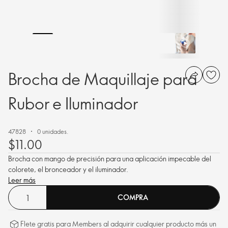
Brocha de Maquillaje para
Rubor e Iluminador
47828
0 unidades.
$11.00
Brocha con mango de precisión para una aplicación impecable del
colorete, el bronceador y el iluminador.
Leer más
COMPRA
Flete gratis para Members al adquirir cualquier producto más un