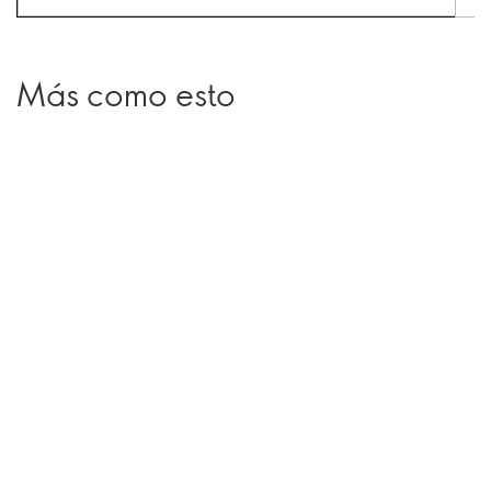
Más como esto