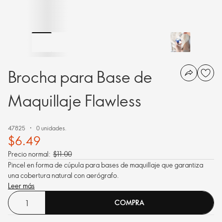
Brocha para Base de
Maquillaje Flawless
47825
0 unidades.
$6.49
Precio normal:
$11.00
Pincel en forma de cúpula para bases de maquillaje que garantiza
una cobertura natural con aerógrafo.
Leer más
COMPRA