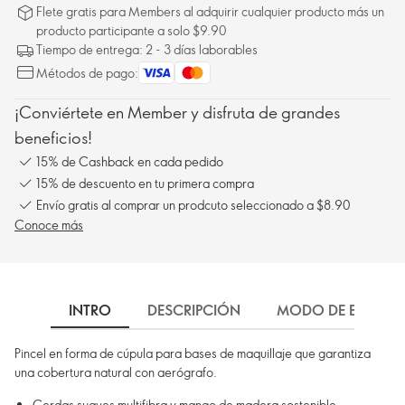
Flete gratis para Members al adquirir cualquier producto más un
producto participante a solo $9.90
Tiempo de entrega: 2 - 3 días laborables
Métodos de pago:
¡Conviértete en Member y disfruta de grandes
beneficios!
15% de Cashback en cada pedido
15% de descuento en tu primera compra
Envío gratis al comprar un prodcuto seleccionado a $8.90
Conoce más
INTRO
DESCRIPCIÓN
MODO DE EMPLEO
Pincel en forma de cúpula para bases de maquillaje que garantiza
una cobertura natural con aerógrafo.
Cerdas suaves multifibra y mango de madera sostenible