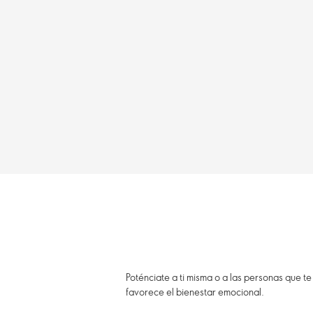
Poténciate a ti misma o a las personas que t
favorece el bienestar emocional.