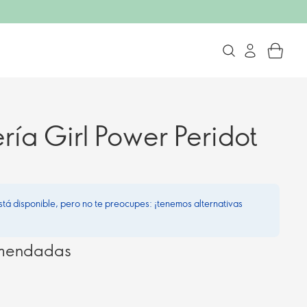
ría Girl Power Peridot
stá disponible, pero no te preocupes: ¡tenemos alternativas
omendadas