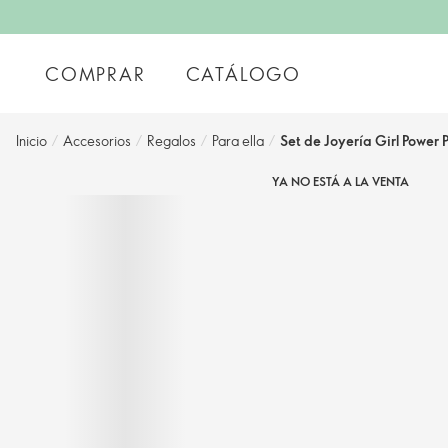
COMPRAR
CATÁLOGO
Inicio
/
Accesorios
/
Regalos
/
Para ella
/
Set de Joyería Girl Power 
YA NO ESTÁ A LA VENTA