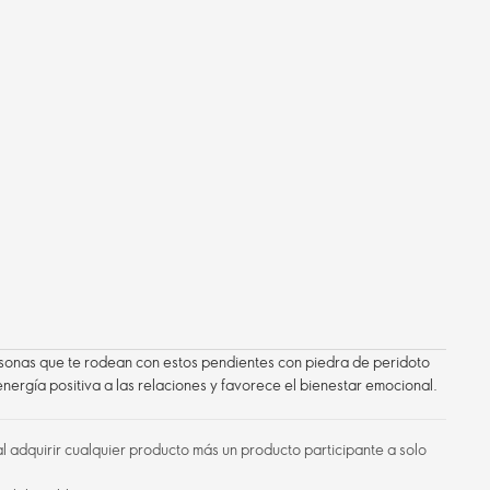
ersonas que te rodean con estos pendientes con piedra de peridoto
nergía positiva a las relaciones y favorece el bienestar emocional.
l adquirir cualquier producto más un producto participante a solo