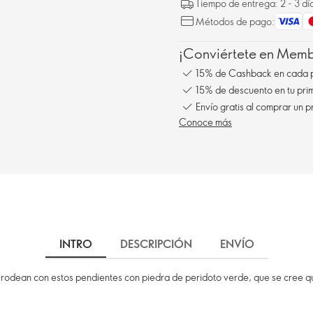
Tiempo de entrega: 2 - 3 dí
Métodos de pago:
¡Conviértete en Membe
15% de Cashback en cada 
15% de descuento en tu pr
Conoce más
INTRO
DESCRIPCIÓN
ENVÍO
e rodean con estos pendientes con piedra de peridoto verde, que se cree qu