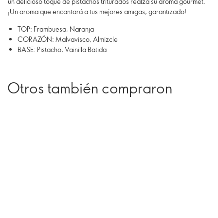
un delicioso toque de pistachos triturados realza su aroma gourmet.
¡Un aroma que encantará a tus mejores amigas, garantizado!
TOP: Frambuesa, Naranja
CORAZÓN: Malvavisco, Almizcle
BASE: Pistacho, Vainilla Batida
Otros también compraron