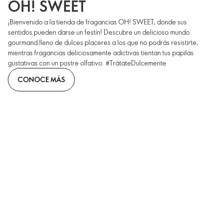
OH! SWEET
¡Bienvenido a la tienda de fragancias OH! SWEET, donde sus
sentidos pueden darse un festín! Descubre un delicioso mundo
gourmand lleno de dulces placeres a los que no podrás resistirte,
mientras fragancias deliciosamente adictivas tientan tus papilas
gustativas con un postre olfativo. #TrátateDulcemente
CONOCE MÁS