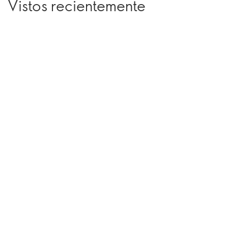
Vistos recientemente