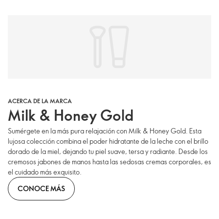
ACERCA DE LA MARCA
Milk & Honey Gold
Sumérgete en la más pura relajación con Milk & Honey Gold. Esta
lujosa colección combina el poder hidratante de la leche con el brillo
dorado de la miel, dejando tu piel suave, tersa y radiante. Desde los
cremosos jabones de manos hasta las sedosas cremas corporales, es
el cuidado más exquisito.
CONOCE MÁS