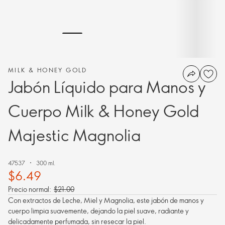
MILK & HONEY GOLD
Jabón Líquido para Manos y
Cuerpo Milk & Honey Gold
Majestic Magnolia
47537
300 ml.
$6.49
Precio normal:
$21.00
Con extractos de Leche, Miel y Magnolia, este jabón de manos y
cuerpo limpia suavemente, dejando la piel suave, radiante y
delicadamente perfumada, sin resecar la piel.