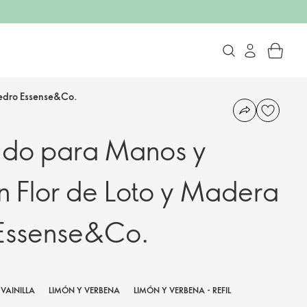
Cedro Essense&Co.
ido para Manos y
 Flor de Loto y Madera
Essense&Co.
VAINILLA
LIMÓN Y VERBENA
LIMÓN Y VERBENA - REFIL