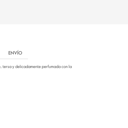
ENVÍO
ve, tersa y delicadamente perfumada con la