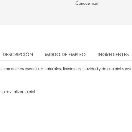
Conoce más
DESCRIPCIÓN
MODO DE EMPLEO
INGREDIENTES
o, con aceites esenciales naturales, limpia con suavidad y deja la piel sua
 a revitalizar la piel