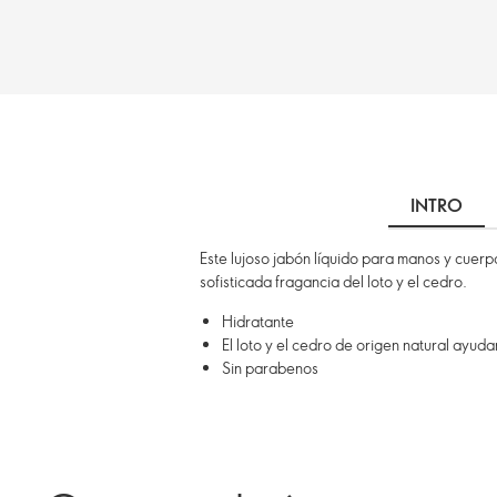
INTRO
Este lujoso jabón líquido para manos y cuerp
sofisticada fragancia del loto y el cedro.
Hidratante
El loto y el cedro de origen natural ayudan
Sin parabenos