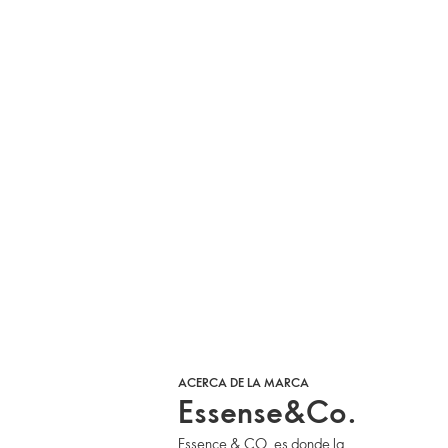
ACERCA DE LA MARCA
Essense&Co.
Essence & CO. es donde la