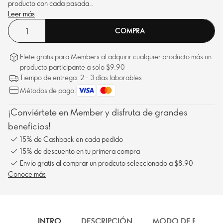
producto con cada pasada..
Leer más
COMPRA
Flete gratis para Members al adquirir cualquier producto más un
producto participante a solo $9.90
Tiempo de entrega: 2 - 3 días laborables
Métodos de pago:
¡Conviértete en Member y disfruta de grandes
beneficios!
15% de Cashback en cada pedido
15% de descuento en tu primera compra
Envío gratis al comprar un prodcuto seleccionado a $8.90
Conoce más
INTRO
DESCRIPCIÓN
MODO DE EMPLEO