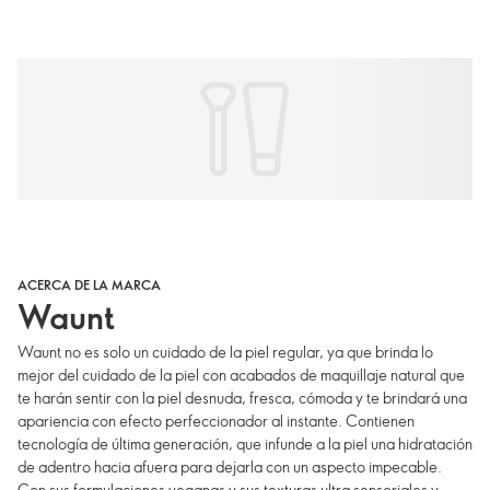
ACERCA DE LA MARCA
Waunt
Waunt no es solo un cuidado de la piel regular, ya que brinda lo
mejor del cuidado de la piel con acabados de maquillaje natural que
te harán sentir con la piel desnuda, fresca, cómoda y te brindará una
apariencia con efecto perfeccionador al instante. Contienen
tecnología de última generación, que infunde a la piel una hidratación
de adentro hacia afuera para dejarla con un aspecto impecable.
Con sus formulaciones veganas y sus texturas ultra sensoriales y