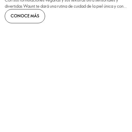
divertidas Waunt te dará una rutina de cuidad de la piel única y con
resultados excepcionales.
CONOCE MÁS