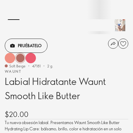
PRUÉBATELO
Soft Beige
47181
2 g.
WAUNT
Labial Hidratante Waunt
Smooth Like Butter
$20.00
Tu nueva obsesión labial. Presentamos Waunt Smooth Like Butter
Hydrating Lip Care: bálsamo, brillo, color e hidratación en un solo