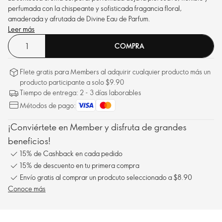
perfumada con la chispeante y sofisticada fragancia floral,
amaderada y afrutada de Divine Eau de Parfum.
Leer más
COMPRA
Flete gratis para Members al adquirir cualquier producto más un
producto participante a solo $9.90
Tiempo de entrega: 2 - 3 días laborables
Métodos de pago:
¡Conviértete en Member y disfruta de grandes
beneficios!
15% de Cashback en cada pedido
15% de descuento en tu primera compra
Envío gratis al comprar un prodcuto seleccionado a $8.90
Conoce más