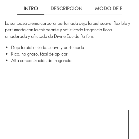
INTRO
DESCRIPCIÓN
MODO DE EMPLEO
La suntuosa crema corporal perfumada deja la piel suave, flexible y
perfumada con la chispeante y sofisticada fragancia floral,
amaderada y afrutada de Divine Eau de Parfum.
Deja la piel nutrida, suave y perfumada
Rico, no graso, fácil de aplicar
Alta concentración de fragancia